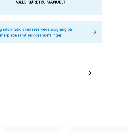
VÆLG KØRETØJ MANUELT
ig information ved reservedelssøgning på
erplade samt serviceanbefalinger.