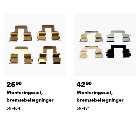
25
42
90
90
Monteringssæt,
Monteringssæt,
bremsebelægninger
bremsebelægninger
59-464
59-481