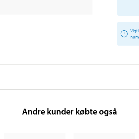
Vigt
numm
Andre kunder købte også