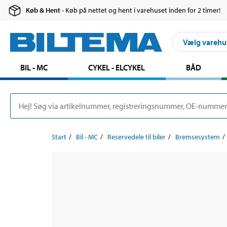
Køb & Hent
- Køb på nettet og hent i varehuset inden for 2 timer!
Vælg varehu
BIL - MC
CYKEL - ELCYKEL
BÅD
Start
Bil - MC
Reservedele til biler
Bremsesystem