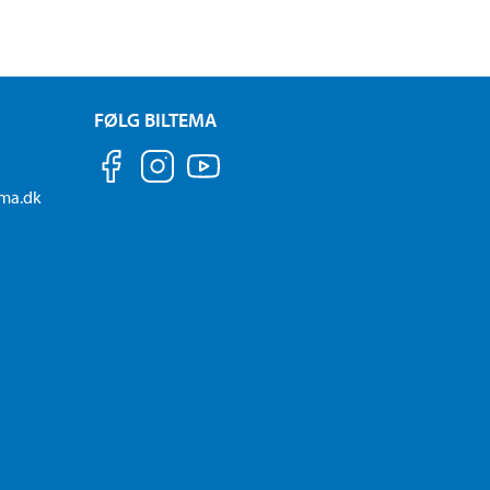
FØLG BILTEMA
ema.dk