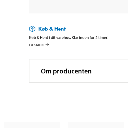
Køb & Hent
Køb & Hent i dit varehus. Klar inden for 2 timer!
LÆS MERE
Om producenten