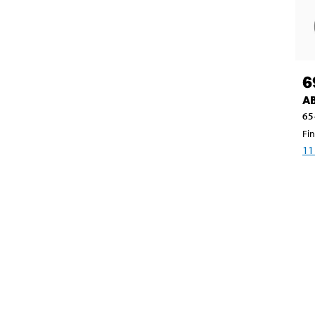
6
AB
65
Fin
11