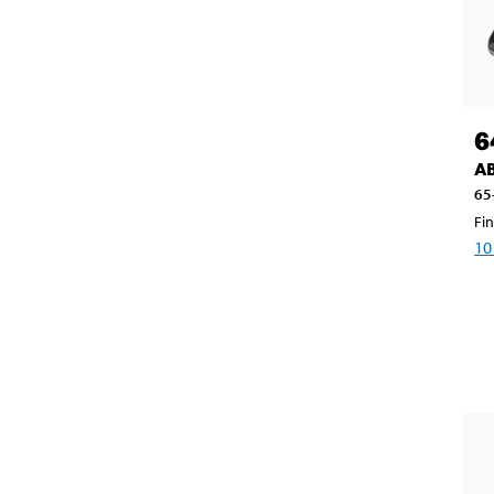
6
AB
65
Fin
10