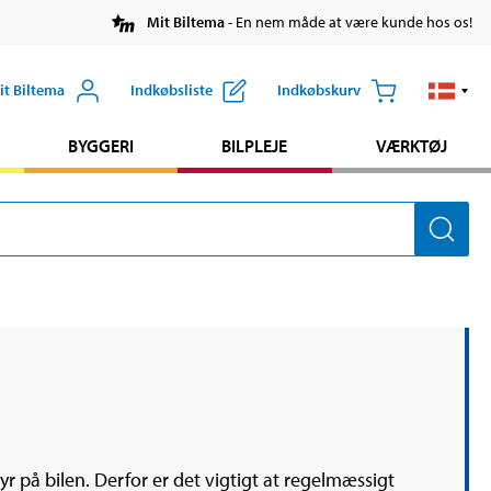
Mit Biltema
- En nem måde at være kunde hos os!
it Biltema
Indkøbsliste
Indkøbskurv
BYGGERI
BILPLEJE
VÆRKTØJ
r på bilen. Derfor er det vigtigt at regelmæssigt