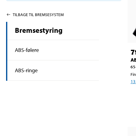
TILBAGE TIL BREMSESYSTEM
Bremsestyring
ABS-følere
7
AB
65
ABS-ringe
Fin
13