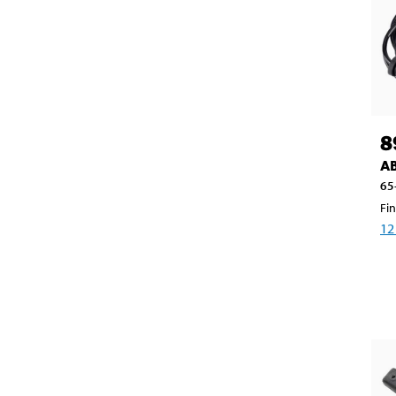
8
AB
65
Fin
12