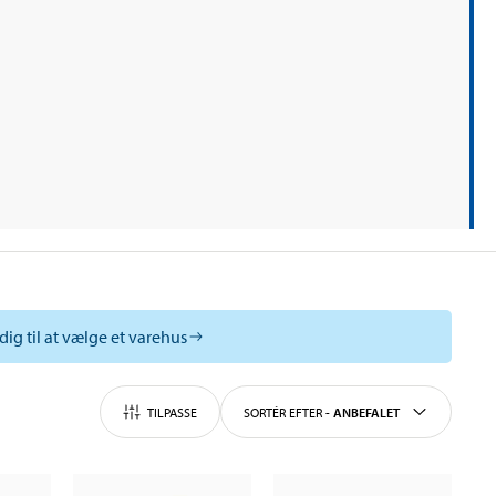
dig til at vælge et varehus
TILPASSE
SORTÉR EFTER
-
ANBEFALET