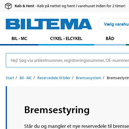
Køb & Hent
- Køb på nettet og hent i varehuset inden for 2 timer!
Vælg varehu
BIL - MC
CYKEL - ELCYKEL
BÅD
Start
Bil - MC
Reservedele til biler
Bremsesystem
Bremsestyri
Bremsestyring
Står du og mangler et nye reservedele til bremses