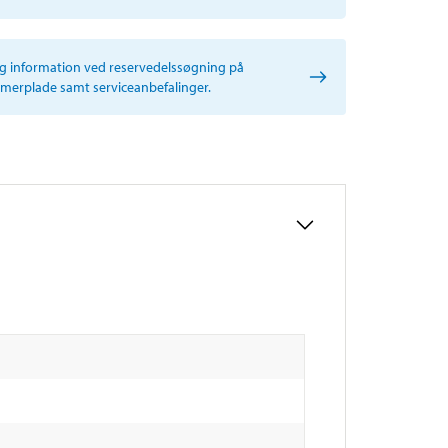
ig information ved reservedelssøgning på
erplade samt serviceanbefalinger.