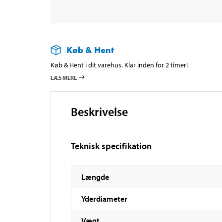
Køb & Hent
Køb & Hent i dit varehus. Klar inden for 2 timer!
LÆS MERE
Beskrivelse
Teknisk specifikation
Længde
Yderdiameter
Vægt