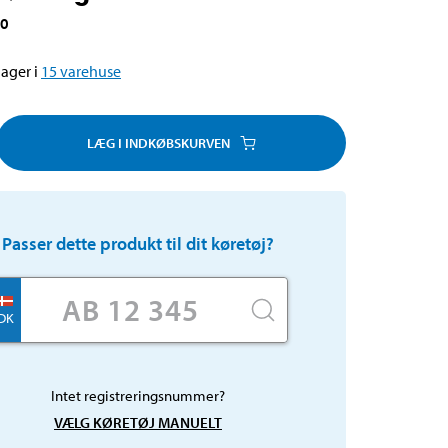
50
ager i
15
varehuse
LÆG I INDKØBSKURVEN
Passer dette produkt til dit køretøj?
DK
Intet registreringsnummer?
VÆLG KØRETØJ MANUELT