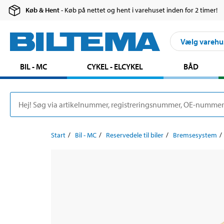
Køb & Hent
- Køb på nettet og hent i varehuset inden for 2 timer!
Vælg varehu
BIL - MC
CYKEL - ELCYKEL
BÅD
Start
Bil - MC
Reservedele til biler
Bremsesystem