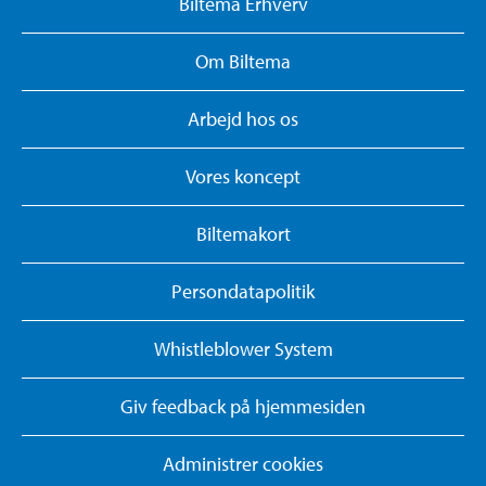
Biltema Erhverv
Om Biltema
Arbejd hos os
Vores koncept
Biltemakort
Persondatapolitik
Whistleblower System
Giv feedback på hjemmesiden
Administrer cookies