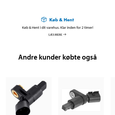
Køb & Hent
Køb & Hent i dit varehus. Klar inden for 2 timer!
LÆS MERE
Andre kunder købte også