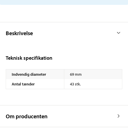
Beskrivelse
Teknisk specifikation
Indvendig diameter
69 mm
Antal tænder
43 stk.
Om producenten