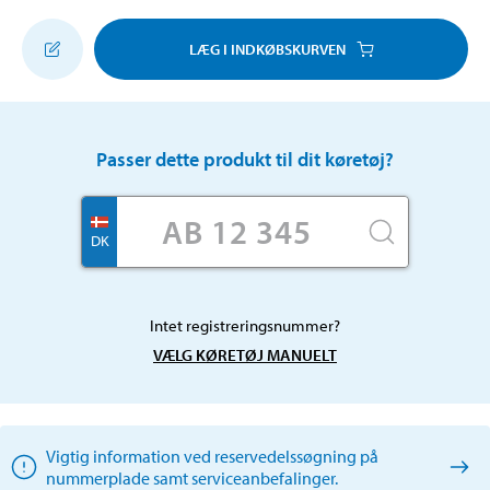
LÆG I INDKØBSKURVEN
Passer dette produkt til dit køretøj?
DK
Intet registreringsnummer?
VÆLG KØRETØJ MANUELT
Vigtig information ved reservedelssøgning på
nummerplade samt serviceanbefalinger.