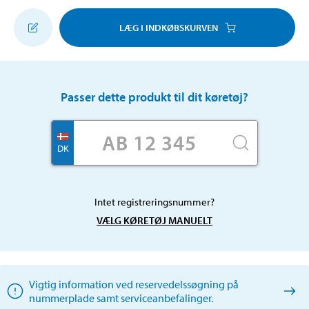
LÆG I INDKØBSKURVEN
Passer dette produkt til dit køretøj?
DK
Intet registreringsnummer?
VÆLG KØRETØJ MANUELT
Vigtig information ved reservedelssøgning på
nummerplade samt serviceanbefalinger.