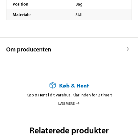
Position
Bag
Materiale
Stål
Om producenten
Køb & Hent
Køb & Hent i dit varehus. Klar inden for 2 timer!
LÆS MERE
Relaterede produkter