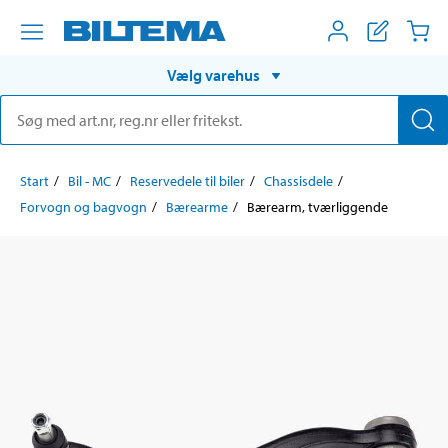
Vælg varehus
Start
Bil - MC
Reservedele til biler
Chassisdele
Forvogn og bagvogn
Bærearme
Bærearm, tværliggende