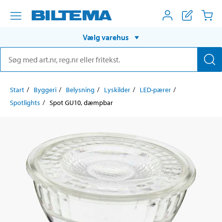
Vælg varehus
Start
Byggeri
Belysning
Lyskilder
LED-pærer
Spotlights
Spot GU10, dæmpbar