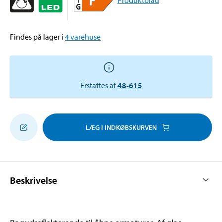
Findes på lager i
4
varehuse
Erstattes af
48-615
LÆG I INDKØBSKURVEN
Beskrivelse