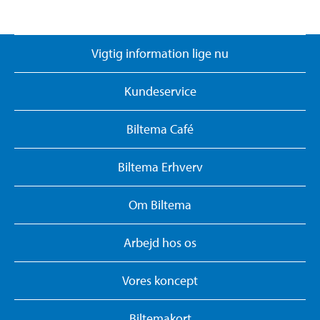
Vigtig information lige nu
Kundeservice
Biltema Café
Biltema Erhverv
Om Biltema
Arbejd hos os
Vores koncept
Biltemakort