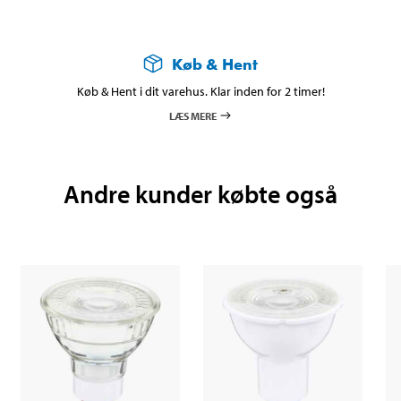
Køb & Hent
Køb & Hent i dit varehus. Klar inden for 2 timer!
LÆS MERE
Andre kunder købte også