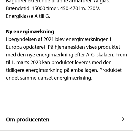
Bagudreflekterende til åbne armaturer. Af glas.
Brændetid: 15000 timer. 450-470 lm. 230 V.
Energiklasse A till G.
Ny energimærkning
I begyndelsen af 2021 blev energimærkningen i
Europa opdateret. På hjemmesiden vises produktet
med den nye energimærkning efter A-G-skalaen. Frem
til 1. marts 2023 kan produktet leveres med den
tidligere energimærkning på emballagen. Produktet
er det samme uanset energimærkning.
Om producenten