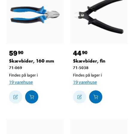
59
44
90
90
Skævbider, 160 mm
Skævbider, fin
71-069
71-5038
Findes på lager i
Findes på lager i
19
varehuse
19
varehuse