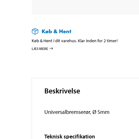
Køb & Hent
Køb & Hent i dit varehus. Klar inden for 2 timer!
LÆS MERE
Beskrivelse
Universalbremserør, Ø 5mm
Teknisk specifikation