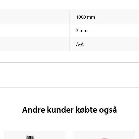
1000 mm
5 mm
A-A
Andre kunder købte også