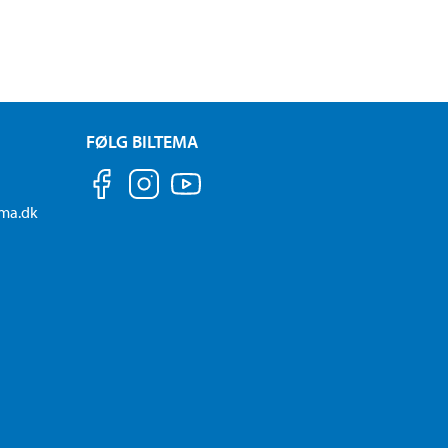
FØLG BILTEMA
ema.dk