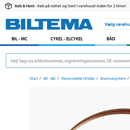
Køb & Hent
- Køb på nettet og hent i varehuset inden for 2 timer!
Vælg varehu
BIL - MC
CYKEL - ELCYKEL
BÅD
Start
Bil - MC
Reservedele til biler
Bremsesystem