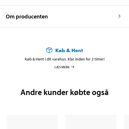
Om producenten
Køb & Hent
Køb & Hent i dit varehus. Klar inden for 2 timer!
LÆS MERE
Andre kunder købte også