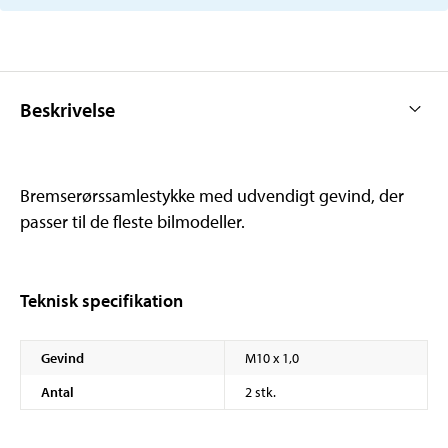
Beskrivelse
Bremserørssamlestykke med udvendigt gevind, der
passer til de fleste bilmodeller.
Teknisk specifikation
Gevind
M10 x 1,0
Antal
2 stk.