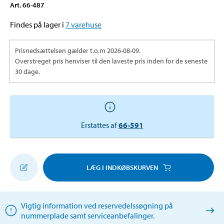
Art
.
66-487
Findes på lager i
7
varehuse
Prisnedsættelsen gælder t.o.m
2026-08-09
.
Overstreget pris henviser til den laveste pris inden for de seneste
30 dage.
Erstattes af
66-591
LÆG I INDKØBSKURVEN
Vigtig information ved reservedelssøgning på
nummerplade samt serviceanbefalinger.