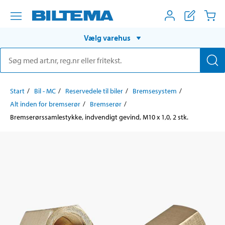
Vælg varehus
Start
Bil - MC
Reservedele til biler
Bremsesystem
Alt inden for bremserør
Bremserør
Bremserørssamlestykke, indvendigt gevind, M10 x 1,0, 2 stk.