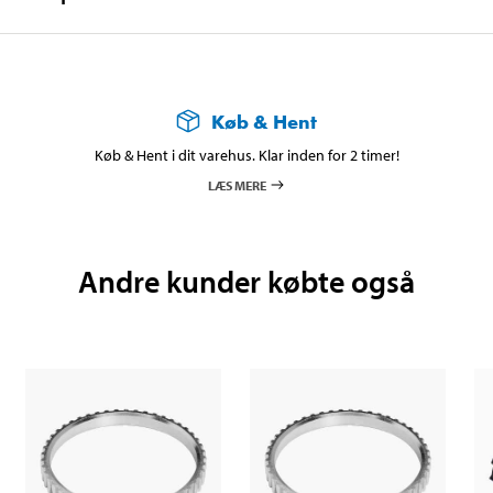
Køb & Hent
Køb & Hent i dit varehus. Klar inden for 2 timer!
LÆS MERE
Andre kunder købte også