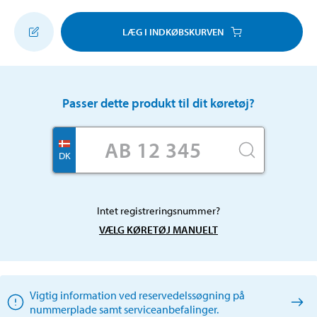
LÆG I INDKØBSKURVEN
Passer dette produkt til dit køretøj?
DK
Intet registreringsnummer?
VÆLG KØRETØJ MANUELT
Vigtig information ved reservedelssøgning på
nummerplade samt serviceanbefalinger.