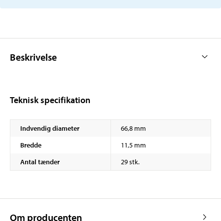
Beskrivelse
Teknisk specifikation
Indvendig diameter
66,8 mm
Bredde
11,5 mm
Antal tænder
29 stk.
Om producenten