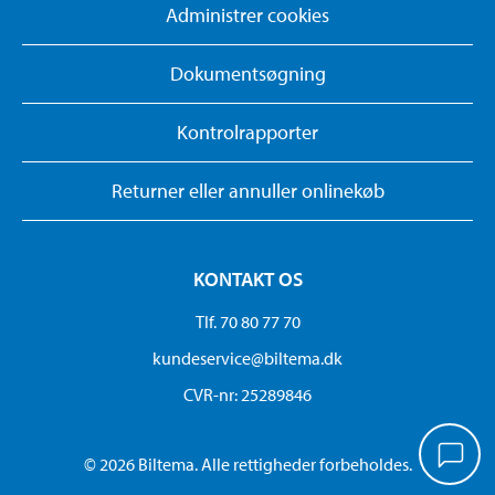
Administrer cookies
Dokumentsøgning
Kontrolrapporter
Returner eller annuller onlinekøb
KONTAKT OS
Tlf. 70 80 77 70
kundeservice@biltema.dk
CVR-nr: 25289846
© 2026 Biltema. Alle rettigheder forbeholdes.