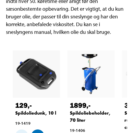
indtil hver 50. køretime eller årligt før den
sæsonbestemte opbevaring. Det er vigtigt, at du kun
bruger olie, der passer til din sneslynge og har den
korrekte, anbefalede viskositet. Du kan se i
sneslyngens manual, hvilken olie du skal bruge.
129
,-
1899
,-
39
Spildoliedunk, 10 l
Spildoliebeholder,
Spi
70 liter
rust
19-1419
cm
19-1406