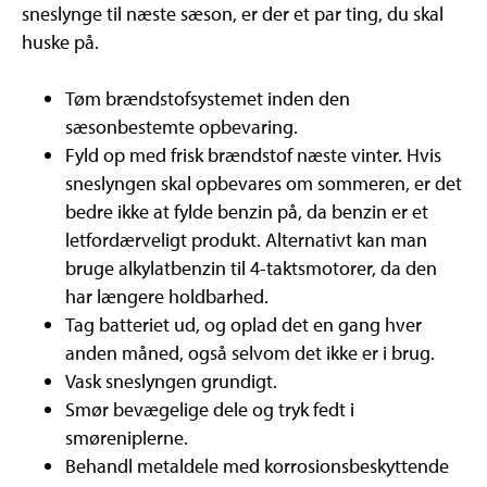
sneslynge til næste sæson, er der et par ting, du skal
huske på.
Tøm brændstofsystemet inden den
sæsonbestemte opbevaring.
Fyld op med frisk brændstof næste vinter. Hvis
sneslyngen skal opbevares om sommeren, er det
bedre ikke at fylde benzin på, da benzin er et
letfordærveligt produkt. Alternativt kan man
bruge alkylatbenzin til 4-taktsmotorer, da den
har længere holdbarhed.
Tag batteriet ud, og oplad det en gang hver
anden måned, også selvom det ikke er i brug.
Vask sneslyngen grundigt.
Smør bevægelige dele og tryk fedt i
smøreniplerne.
Behandl metaldele med korrosionsbeskyttende