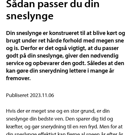
Sådan passer du din
sneslynge
Din sneslynge er konstrueret til at blive kørt og
brugt under ret hårde forhold med megen sne
og is. Derfor er det også vigtigt, at du passer
godt på din sneslynge, giver den nødvendig
service og opbevarer den godt. Således at den
kan gøre din snerydning lettere i mange år
fremover.
Publiseret 2023.11.06
Hvis der er meget sne og en stor grund, er din
sneslynge din bedste ven. Den sparer dig tid og
kræfter, og gør snerydning til en ren fryd. Men for at
din sneslynge effektivt kan fjerne al sneen år efter år,