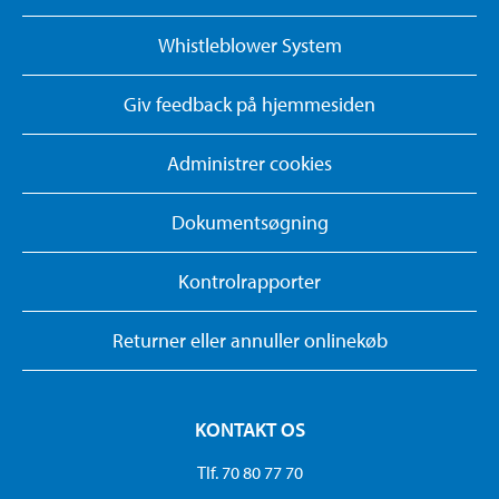
Whistleblower System
Giv feedback på hjemmesiden
Administrer cookies
Dokumentsøgning
Kontrolrapporter
Returner eller annuller onlinekøb
KONTAKT OS
Tlf. 70 80 77 70