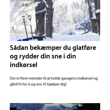
Sådan bekæmper du glatføre
og rydder din sne i din
indkørsel
Der er flere metoder til at holde garagens indkørsel og
gård fri for is og sne. Vi hjælper dig!