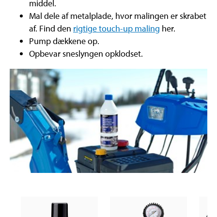
middel.
Mal dele af metalplade, hvor malingen er skrabet
af. Find den
rigtige touch-up maling
her.
Pump dækkene op.
Opbevar sneslyngen opklodset.