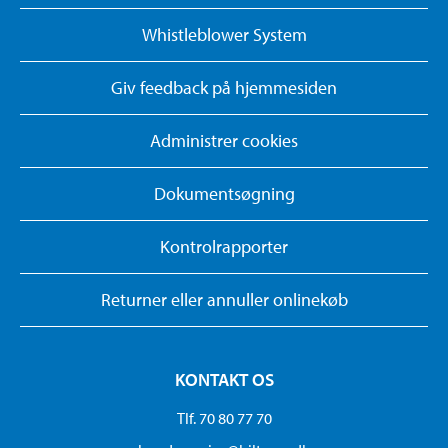
Whistleblower System
Giv feedback på hjemmesiden
Administrer cookies
Dokumentsøgning
Kontrolrapporter
Returner eller annuller onlinekøb
KONTAKT OS
Tlf. 70 80 77 70