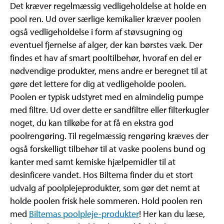
Det kræver regelmæssig vedligeholdelse at holde en
pool ren. Ud over særlige kemikalier kræver poolen
også vedligeholdelse i form af støvsugning og
eventuel fjernelse af alger, der kan børstes væk. Der
findes et hav af smart pooltilbehør, hvoraf en del er
nødvendige produkter, mens andre er beregnet til at
gøre det lettere for dig at vedligeholde poolen.
Poolen er typisk udstyret med en almindelig pumpe
med filtre. Ud over dette er sandfiltre eller filterkugler
noget, du kan tilkøbe for at få en ekstra god
poolrengøring. Til regelmæssig rengøring kræves der
også forskelligt tilbehør til at vaske poolens bund og
kanter med samt kemiske hjælpemidler til at
desinficere vandet. Hos Biltema finder du et stort
udvalg af poolplejeprodukter, som gør det nemt at
holde poolen frisk hele sommeren. Hold poolen ren
med
Biltemas poolpleje-produkter
! Her kan du læse,