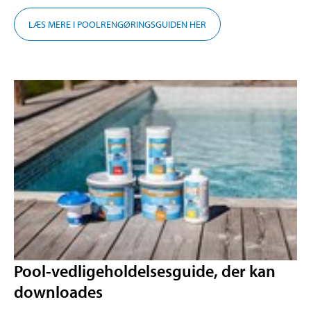
LÆS MERE I POOLRENGØRINGSGUIDEN HER
Pool-vedligeholdelsesguide, der kan
downloades