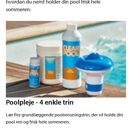
hvordan du nemt holder din pool frisk hele
sommeren:
Poolpleje - 4 enkle trin
Lær fire grundlæggende poolrensningstrin, der vil holde din
pool ren og frisk hele sommeren.