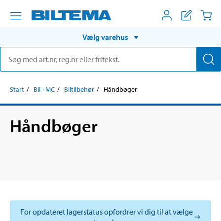
Vælg varehus
Start
Bil - MC
Biltilbehør
Håndbøger
Håndbøger
For opdateret lagerstatus opfordrer vi dig til at vælge