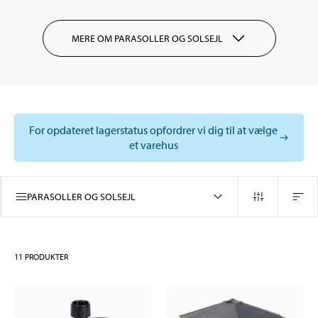
MERE OM PARASOLLER OG SOLSEJL
For opdateret lagerstatus opfordrer vi dig til at vælge
et varehus
PARASOLLER OG SOLSEJL
11
PRODUKTER