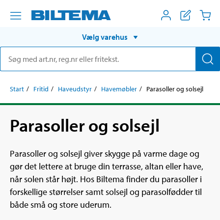
Vælg varehus
Start
Fritid
Haveudstyr
Havemøbler
Parasoller og solsejl
Parasoller og solsejl
Parasoller og solsejl giver skygge på varme dage og
gør det lettere at bruge din terrasse, altan eller have,
når solen står højt. Hos Biltema finder du parasoller i
forskellige størrelser samt solsejl og parasolfødder til
både små og store uderum.