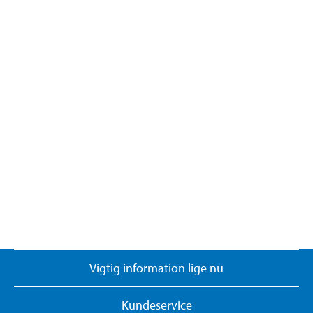
Vigtig information lige nu
Kundeservice