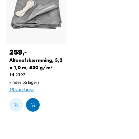
259
,-
Altanafskærmning, 5,2
x 1,0 m, 530 g/m²
14-2397
Findes på lager i
19
varehuse