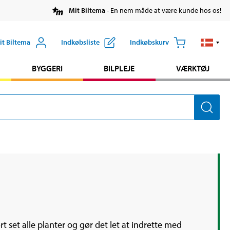
Mit Biltema
- En nem måde at være kunde hos os!
it Biltema
Indkøbsliste
Indkøbskurv
BYGGERI
BILPLEJE
VÆRKTØJ
 set alle planter og gør det let at indrette med