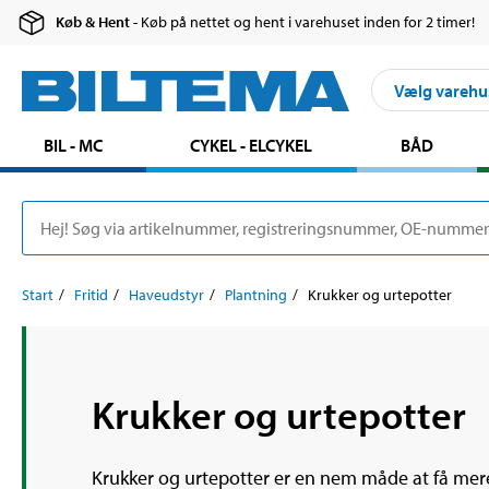
Køb & Hent
- Køb på nettet og hent i varehuset inden for 2 timer!
Vælg varehu
BIL - MC
CYKEL - ELCYKEL
BÅD
Start
Fritid
Haveudstyr
Plantning
Krukker og urtepotter
Krukker og urtepotter
Krukker og urtepotter er en nem måde at få mere g