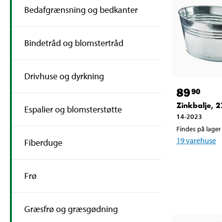
Bedafgrænsning og bedkanter
Bindetråd og blomstertråd
Drivhuse og dyrkning
89
90
Zinkbalje, 27
Espalier og blomsterstøtte
14-2023
Findes på lager 
19
varehuse
Fiberduge
Frø
Græsfrø og græsgødning