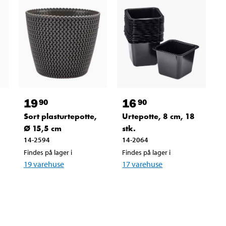
19
16
90
90
Sort plasturtepotte,
Urtepotte, 8 cm, 18
Ø 15,5 cm
stk.
14-2594
14-2064
Findes på lager i
Findes på lager i
19
varehuse
17
varehuse