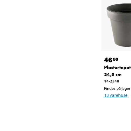
46
90
Plasturtepot
34,5 cm
14-2348
Findes på lager 
13
varehuse