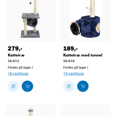
279
,-
189
,-
Kattetræ
Kattetræ med tunnel
50-612
50-610
Findes på lager i
Findes på lager i
18
varehuse
19
varehuse