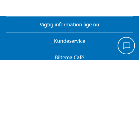
Vigtig information lige nu
Kundeservice
Biltema Café
Biltema Erhverv
Om Biltema
Arbejd hos os
Vores koncept