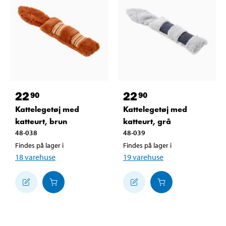
22
22
90
90
Kattelegetøj med
Kattelegetøj med
katteurt, brun
katteurt, grå
48-038
48-039
Findes på lager i
Findes på lager i
18
varehuse
19
varehuse