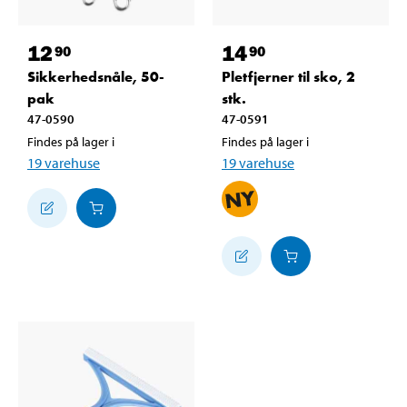
12
14
90
90
Sikkerhedsnåle, 50-
Pletfjerner til sko, 2
pak
stk.
47-0590
47-0591
Findes på lager i
Findes på lager i
19
varehuse
19
varehuse