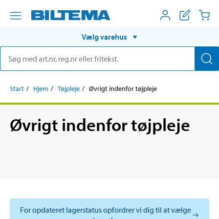
Vælg varehus
Start
Hjem
Tøjpleje
Øvrigt indenfor tøjpleje
Øvrigt indenfor tøjpleje
For opdateret lagerstatus opfordrer vi dig til at vælge