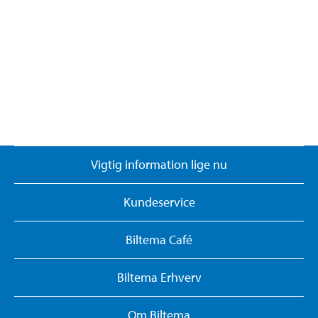
Vigtig information lige nu
Kundeservice
Biltema Café
Biltema Erhverv
Om Biltema