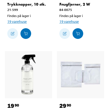
Trykknapper, 10 stk.
Fnugfjerner, 2 W
21-599
84-0075
Findes på lager i
Findes på lager i
19
varehuse
19
varehuse
19
29
90
90