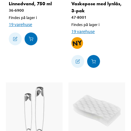
Linnedvand, 750 ml
Vaskepose med lynlås,
36-6900
3-pak
47-8001
Findes på lager i
19
varehuse
Findes på lager i
19
varehuse