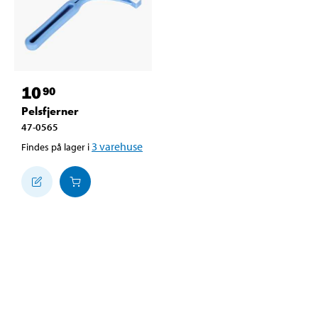
10
90
Pelsfjerner
47-0565
3
varehuse
Findes på lager i