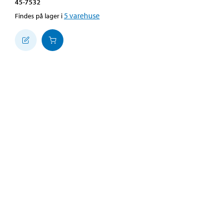
45-7532
5
varehuse
Findes på lager i