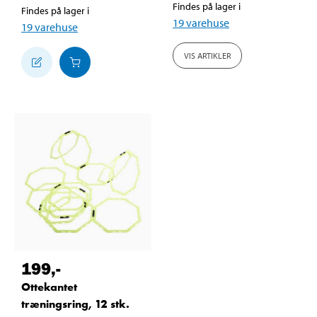
Findes på lager i
Findes på lager i
19
varehuse
19
varehuse
VIS ARTIKLER
199
,-
Ottekantet
træningsring, 12 stk.