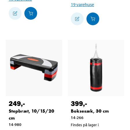
19
varehuse
249
,-
399
,-
Stepbræt, 10/15/20
Boksesæk, 30 cm
cm
14-266
14-980
Findes på lager i