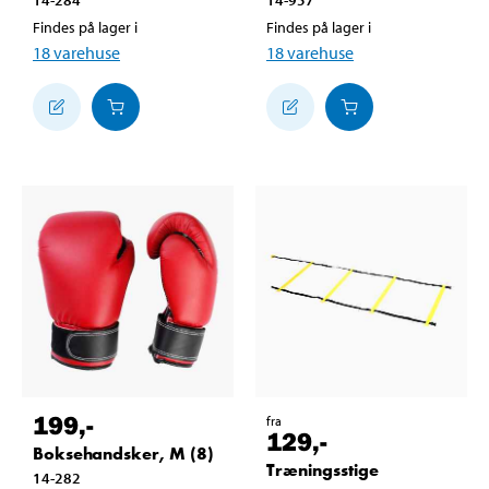
Findes på lager i
Findes på lager i
18
varehuse
18
varehuse
199
,-
fra
129
,-
Boksehandsker, M (8)
Træningsstige
14-282