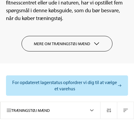
fitnesscentret eller ude i naturen, har vi opstillet fem
spørgsmål i denne købsguide, som du bør besvare,
når du køber træningstøj.
MERE OM TRÆNINGSTØJ MÆND
For opdateret lagerstatus opfordrer vi dig til at vælge
et varehus
TRÆNINGSTØJ MÆND