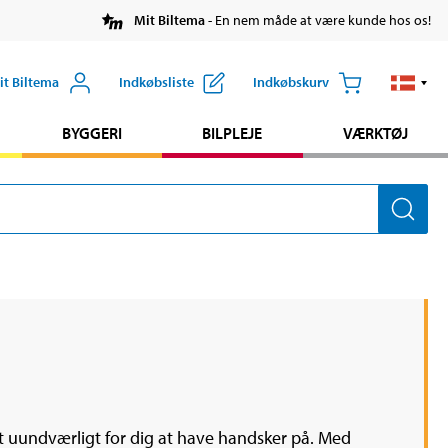
Mit Biltema
- En nem måde at være kunde hos os!
it Biltema
Indkøbsliste
Indkøbskurv
BYGGERI
BILPLEJE
VÆRKTØJ
elt uundværligt for dig at have handsker på. Med