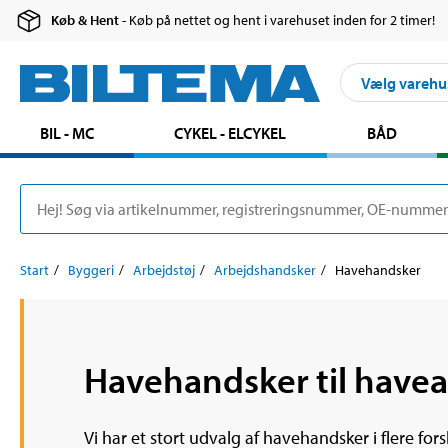
Køb & Hent
- Køb på nettet og hent i varehuset inden for 2 timer!
Vælg varehu
BIL - MC
CYKEL - ELCYKEL
BÅD
Start
Byggeri
Arbejdstøj
Arbejdshandsker
Havehandsker
Havehandsker til have
Vi har et stort udvalg af havehandsker i flere fo