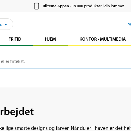
Biltema Appen
- 19.000 produkter i din lomme!
s
M
FRITID
HJEM
KONTOR - MULTIMEDIA
arbejdet
rskellige smarte designs og farver. Når du er i haven er det h