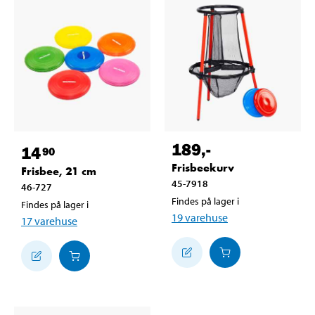
189
,-
14
90
Frisbeekurv
Frisbee, 21 cm
45-7918
46-727
Findes på lager i
Findes på lager i
19
varehuse
17
varehuse