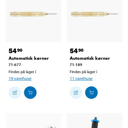
54
54
90
90
Automatisk kørner
Automatisk kørner
71-677
71-189
Findes på lager i
Findes på lager i
19
varehuse
11
varehuse