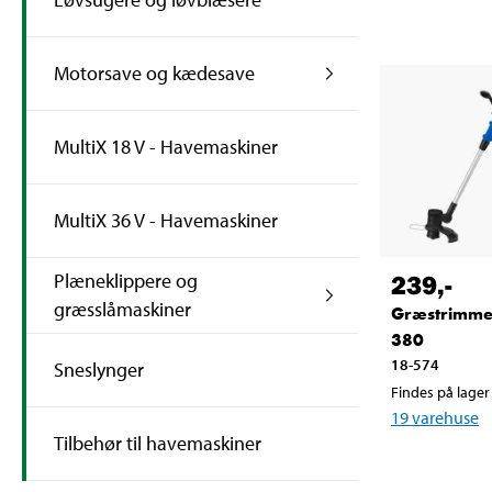
Motorsave og kædesave
MultiX 18 V - Havemaskiner
MultiX 36 V - Havemaskiner
Plæneklippere og
239
,-
græsslåmaskiner
Græstrimme
380
18-574
Sneslynger
Findes på lager 
19
varehuse
Tilbehør til havemaskiner