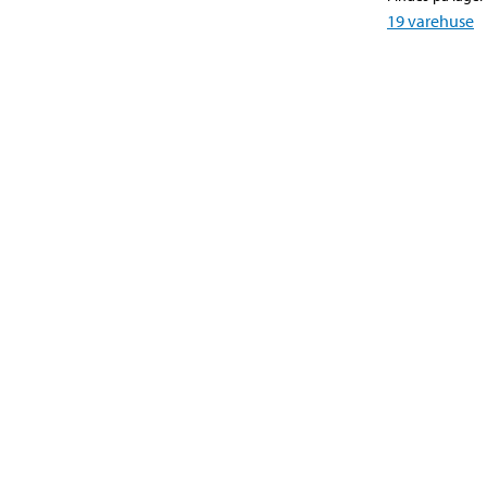
19
varehuse