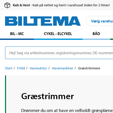
Køb & Hent
- Køb på nettet og hent i varehuset inden for 2 timer!
Vælg varehu
BIL - MC
CYKEL - ELCYKEL
BÅD
Start
Fritid
Haveudstyr
Havemaskiner
Græstrimmere
Græstrimmer
Drømmer du om at have en velholdt græsplæne? S