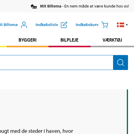
Mit Biltema
- En nem måde at være kunde hos os!
it Biltema
Indkøbsliste
Indkøbskurv
BYGGERI
BILPLEJE
VÆRKTØJ
ugt med de steder i haven, hvor