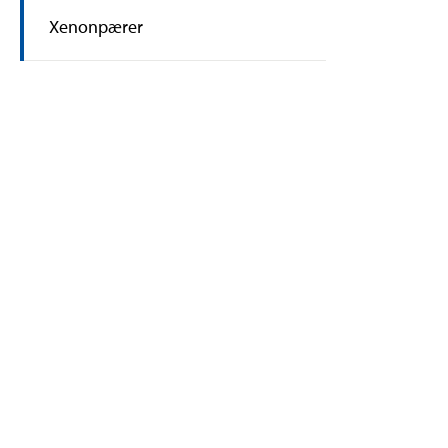
Xenonpærer