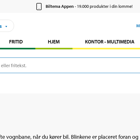
Biltema Appen
- 19.000 produkter i din lomme!
s
M
FRITID
HJEM
KONTOR - MULTIMEDIA
kifte vognbane, når du kører bil. Blinkene er placeret foran o