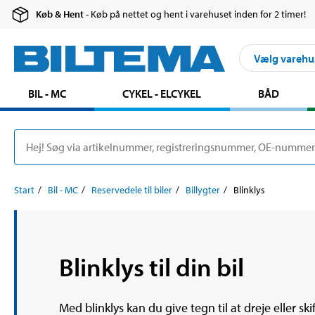
Køb & Hent
- Køb på nettet og hent i varehuset inden for 2 timer!
Vælg varehu
BIL - MC
CYKEL - ELCYKEL
BÅD
Start
Bil - MC
Reservedele til biler
Billygter
Blinklys
Blinklys til din bil
Med blinklys kan du give tegn til at dreje eller s