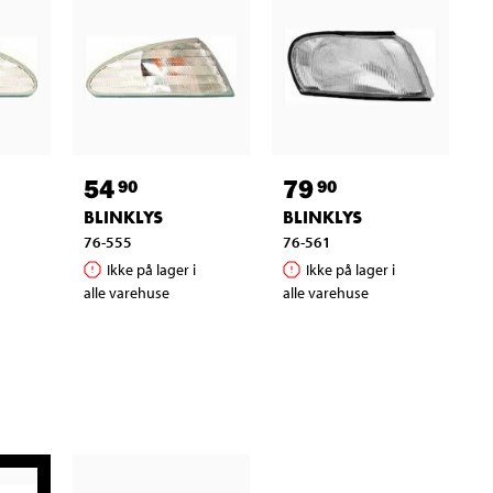
54
79
90
90
BLINKLYS
BLINKLYS
76-555
76-561
Ikke på lager i
Ikke på lager i
alle varehuse
alle varehuse