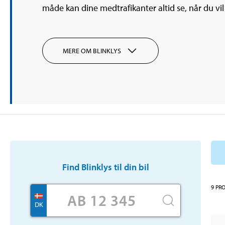
måde kan dine medtrafikanter altid se, når du vil
MERE OM BLINKLYS
Find
Blinklys
til din bil
9
PR
DK