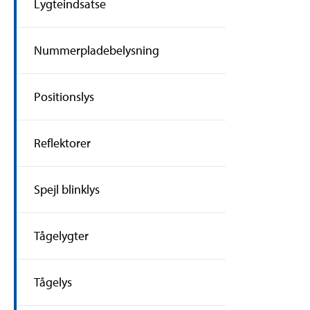
Lygteindsatse
Nummerpladebelysning
Positionslys
Reflektorer
Spejl blinklys
Tågelygter
Tågelys