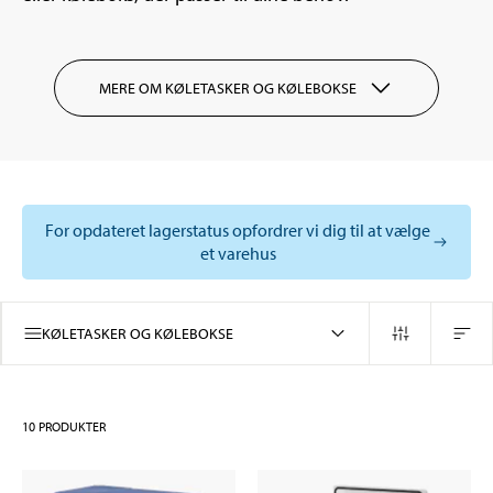
MERE OM KØLETASKER OG KØLEBOKSE
For opdateret lagerstatus opfordrer vi dig til at vælge
et varehus
KØLETASKER OG KØLEBOKSE
10
PRODUKTER