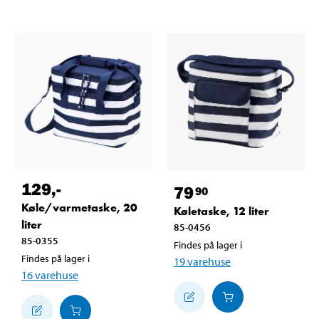
129
,-
79
90
Køle/varmetaske, 20
Køletaske, 12 liter
liter
85-0456
85-0355
Findes på lager i
Findes på lager i
19
varehuse
16
varehuse