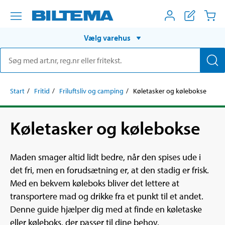
Vælg varehus
Start
Fritid
Friluftsliv og camping
Køletasker og kølebokse
Køletasker og kølebokse
Maden smager altid lidt bedre, når den spises ude i
det fri, men en forudsætning er, at den stadig er frisk.
Med en bekvem køleboks bliver det lettere at
transportere mad og drikke fra et punkt til et andet.
Denne guide hjælper dig med at finde en køletaske
eller køleboks, der passer til dine behov.